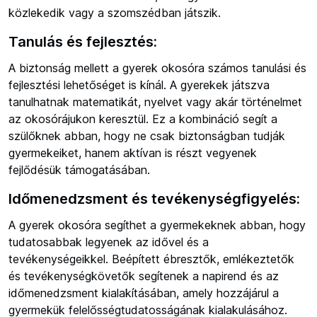
közlekedik vagy a szomszédban játszik.
Tanulás és fejlesztés:
A biztonság mellett a gyerek okosóra számos tanulási és
fejlesztési lehetőséget is kínál. A gyerekek játszva
tanulhatnak matematikát, nyelvet vagy akár történelmet
az okosórájukon keresztül. Ez a kombináció segít a
szülőknek abban, hogy ne csak biztonságban tudják
gyermekeiket, hanem aktívan is részt vegyenek
fejlődésük támogatásában.
Időmenedzsment és tevékenységfigyelés:
A gyerek okosóra segíthet a gyermekeknek abban, hogy
tudatosabbak legyenek az idővel és a
tevékenységeikkel. Beépített ébresztők, emlékeztetők
és tevékenységkövetők segítenek a napirend és az
időmenedzsment kialakításában, amely hozzájárul a
gyermekük felelősségtudatosságának kialakulásához.