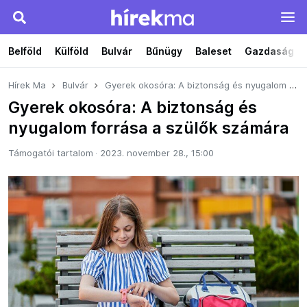
Belföld
Külföld
Bulvár
Bűnügy
Baleset
Gazdaság
Hírek Ma
Bulvár
Gyerek okosóra: A biztonság és nyugalom forrása a szülők számára
Gyerek okosóra: A biztonság és
nyugalom forrása a szülők számára
Támogatói tartalom
2023. november 28., 15:00