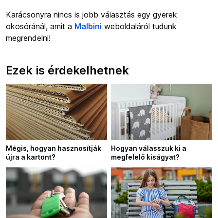
Karácsonyra nincs is jobb választás egy gyerek
okosóránál, amit a
Malbini
weboldaláról tudunk
megrendelni!
Ezek is érdekelhetnek
Mégis, hogyan hasznosítják
Hogyan válasszuk ki a
újra a kartont?
megfelelő kiságyat?