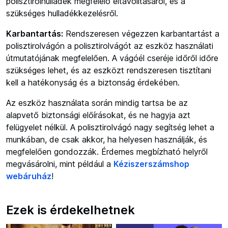
polisztirolhulladék megfelelő eltávolításáról, és a
szükséges hulladékkezelésről.
Karbantartás:
Rendszeresen végezzen karbantartást a
polisztirolvágón a polisztirolvágót az eszköz használati
útmutatójának megfelelően. A vágóél cseréje időről időre
szükséges lehet, és az eszközt rendszeresen tisztítani
kell a hatékonyság és a biztonság érdekében.
Az eszköz használata során mindig tartsa be az
alapvető biztonsági előírásokat, és ne hagyja azt
felügyelet nélkül. A polisztirolvágó nagy segítség lehet a
munkában, de csak akkor, ha helyesen használják, és
megfelelően gondozzák. Érdemes megbízható helyről
megvásárolni, mint például a
Kéziszerszámshop
webáruház
!
Ezek is érdekelhetnek