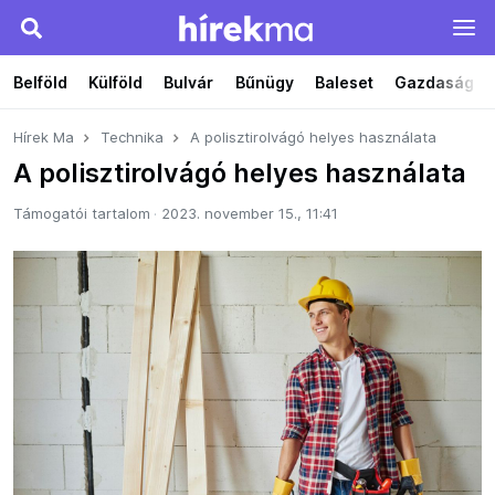
Belföld
Külföld
Bulvár
Bűnügy
Baleset
Gazdaság
Hírek Ma
Technika
A polisztirolvágó helyes használata
A polisztirolvágó helyes használata
Támogatói tartalom
2023. november 15., 11:41