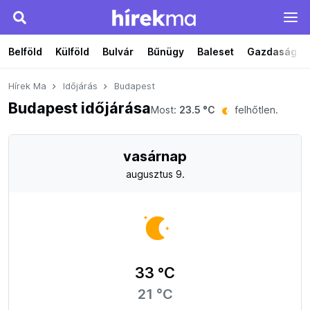
Belföld
Külföld
Bulvár
Bűnügy
Baleset
Gazdaság
Hírek Ma
Időjárás
Budapest
Budapest időjárása
Most:
23.5 °C
felhőtlen.
vasárnap
augusztus 9.
33 °C
21 °C