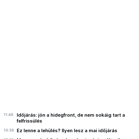
11:46
Időjárás: jön a hidegfront, de nem sokáig tart a
felfrissülés
10:39
Ez lenne a lehülés? Ilyen lesz a mai időjárás