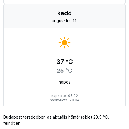
kedd
augusztus 11.
37 °C
25 °C
napos
napkelte: 05.32
napnyugta: 20.04
Budapest térségében az aktuális hőmérséklet 23.5 °C,
felhőtlen.