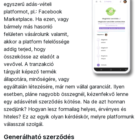
egyszerű adás-vételi
platformot, pl.: Facebook
Marketplace. Ha ezen, vagy
bármely más hasonló
felületen vásárolunk valamit,
akkor a platform felelőssége
addig terjed, hogy
összekösse az eladót a
vevővel. A tranzakció
tárgyát képező termék
állapotára, minőségére, vagy
egyáltalán létezésére, már nem vállal garanciát. Ilyen
esetben, pláne nagyobb összegnél, kézenfekvő lenne
egy adásvételi szerződés kötése. Na de azt honnan
szedjünk? Hogyan lesz formailag helyes, érvényes és
hiteles? Ez az egyik olyan kérdéskör, melyre platformunk
válasszal szolgál.
Generálható szerződés