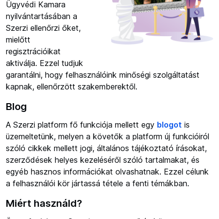
Ügyvédi Kamara
nyilvántartásában a
Szerzi ellenőrzi őket,
mielőtt
regisztrációikat
aktiválja. Ezzel tudjuk
garantálni, hogy felhasználóink minőségi szolgáltatást
kapnak, ellenőrzött szakemberektől.
Blog
A Szerzi platform fő funkciója mellett egy
blogot
is
üzemeltetünk, melyen a követők a platform új funkcióiról
szóló cikkek mellett jogi, általános tájékoztató írásokat,
szerződések helyes kezeléséről szóló tartalmakat, és
egyéb hasznos információkat olvashatnak. Ezzel célunk
a felhasználói kör jártassá tétele a fenti témákban.
Miért használd?