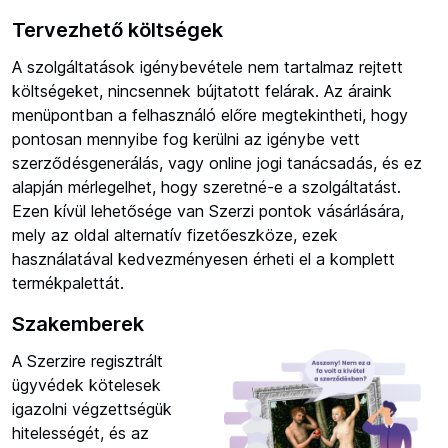
Tervezhető költségek
A szolgáltatások igénybevétele nem tartalmaz rejtett
költségeket, nincsennek bújtatott felárak. Az áraink
menüpontban a felhasználó előre megtekintheti, hogy
pontosan mennyibe fog kerülni az igénybe vett
szerződésgenerálás, vagy online jogi tanácsadás, és ez
alapján mérlegelhet, hogy szeretné-e a szolgáltatást.
Ezen kívül lehetősége van Szerzi pontok vásárlására,
mely az oldal alternatív fizetőeszköze, ezek
használatával kedvezményesen érheti el a komplett
termékpalettát.
Szakemberek
A Szerzire regisztrált
ügyvédek kötelesek
igazolni végzettségük
hitelességét, és az