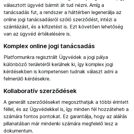
választott ügyvéd bármit át tud nézni. Amíg a
tanácsadás fut, a rendszer a háttérben legenerálja az
online jogi tanácsadásról szóló szerződést, intézi a
számlázást, és a kifizetést is. Ezt követően lehetőség
van az ügyvéd értékelésére is.
Komplex online jogi tanácsadás
Platformunkra regisztrált Ügyvédek a jogi pálya
különböző területéről kerülnek ki, így komplex jogi
kérdésekben is kompetensen tudnak választ adni a
felmerülő kérdésekre.
Kollaboratív szerződések
A generált szerződéseket megoszthatjuk a többi érintett
féllel, és az Ügyvédekkel is, így minden fél hozzáteheti a
számára fontos pontokat. Ez garantálja, hogy az aláírás
pillanatában már mindenki számára megfelelő lesz a
dokumentum.