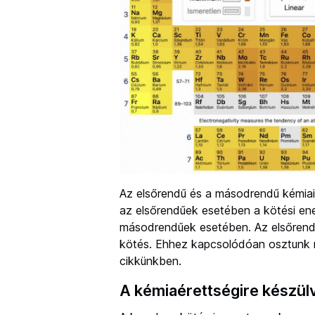
Az elsőrendű és a másodrendű kémiai
az elsőrendűek esetében a kötési ene
másodrendűek esetében. Az elsőrend
kötés. Ehhez kapcsolódóan osztunk 
cikkünkben.
A kémiaérettségire készül