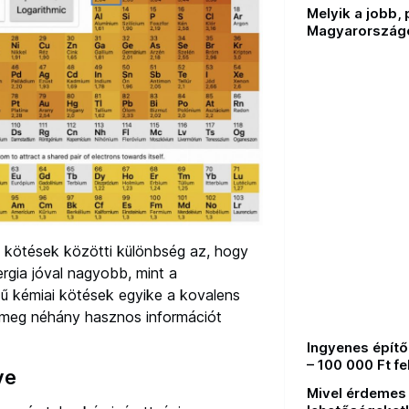
Melyik a jobb, 
Magyarország
 kötések közötti különbség az, hogy
rgia jóval nagyobb, mint a
ű kémiai kötések egyike a kovalens
meg néhány hasznos információt
Ingyenes építő
– 100 000 Ft fe
ve
Mivel érdemes 