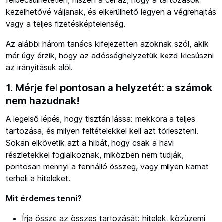
kezelhetővé váljanak, és elkerülhető legyen a végrehajtás
vagy a teljes fizetésképtelenség.
Az alábbi három tanács kifejezetten azoknak szól, akik
már úgy érzik, hogy az adóssághelyzetük kezd kicsúszni
az irányításuk alól.
1. Mérje fel pontosan a helyzetét: a számok
nem hazudnak!
A legelső lépés, hogy tisztán lássa: mekkora a teljes
tartozása, és milyen feltételekkel kell azt törleszteni.
Sokan elkövetik azt a hibát, hogy csak a havi
részletekkel foglalkoznak, miközben nem tudják,
pontosan mennyi a fennálló összeg, vagy milyen kamat
terheli a hiteleket.
Mit érdemes tenni?
Írja össze az összes tartozását: hitelek, közüzemi