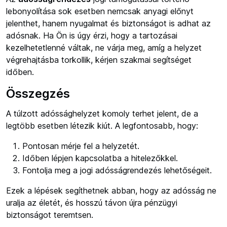
lebonyolítása sok esetben nemcsak anyagi előnyt
jelenthet, hanem nyugalmat és biztonságot is adhat az
adósnak. Ha Ön is úgy érzi, hogy a tartozásai
kezelhetetlenné váltak, ne várja meg, amíg a helyzet
végrehajtásba torkollik, kérjen szakmai segítséget
időben.
Összegzés
A túlzott adóssághelyzet komoly terhet jelent, de a
legtöbb esetben létezik kiút. A legfontosabb, hogy:
Pontosan mérje fel a helyzetét.
Időben lépjen kapcsolatba a hitelezőkkel.
Fontolja meg a jogi adósságrendezés lehetőségeit.
Ezek a lépések segíthetnek abban, hogy az adósság ne
uralja az életét, és hosszú távon újra pénzügyi
biztonságot teremtsen.