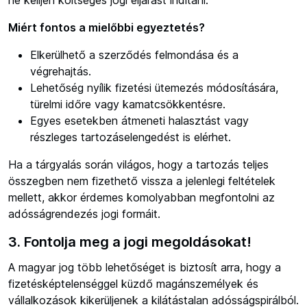
Miért fontos a mielőbbi egyeztetés?
Elkerülhető a szerződés felmondása és a
végrehajtás.
Lehetőség nyílik fizetési ütemezés módosítására,
türelmi időre vagy kamatcsökkentésre.
Egyes esetekben átmeneti halasztást vagy
részleges tartozáselengedést is elérhet.
Ha a tárgyalás során világos, hogy a tartozás teljes
összegben nem fizethető vissza a jelenlegi feltételek
mellett, akkor érdemes komolyabban megfontolni az
adósságrendezés jogi formáit.
3. Fontolja meg a jogi megoldásokat!
A magyar jog több lehetőséget is biztosít arra, hogy a
fizetésképtelenséggel küzdő magánszemélyek és
vállalkozások kikerüljenek a kilátástalan adósságspirálból.