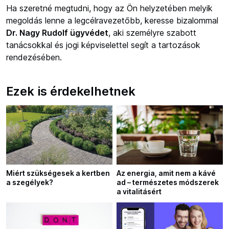
Ha szeretné megtudni, hogy az Ön helyzetében melyik
megoldás lenne a legcélravezetőbb, keresse bizalommal
Dr. Nagy Rudolf ügyvédet
, aki személyre szabott
tanácsokkal és jogi képviselettel segít a tartozások
rendezésében.
Ezek is érdekelhetnek
Miért szükségesek a kertben
Az energia, amit nem a kávé
a szegélyek?
ad – természetes módszerek
a vitalitásért