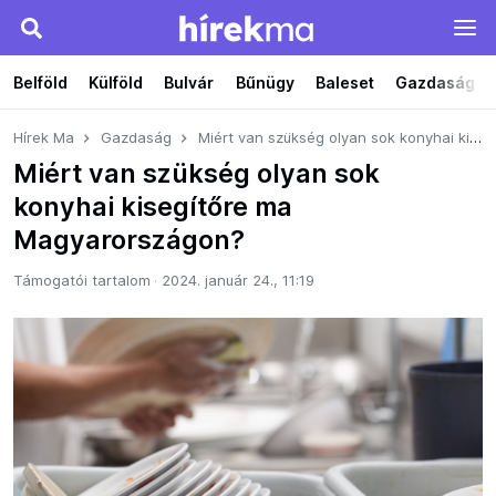
Belföld
Külföld
Bulvár
Bűnügy
Baleset
Gazdaság
Hírek Ma
Gazdaság
Miért van szükség olyan sok konyhai kisegítőre ma Magyarországon?
Miért van szükség olyan sok
konyhai kisegítőre ma
Magyarországon?
Támogatói tartalom
2024. január 24., 11:19