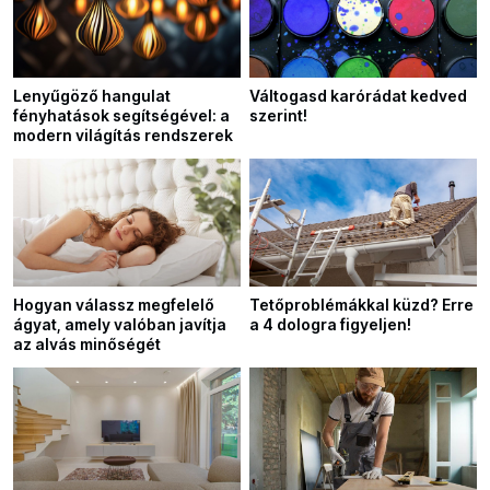
Lenyűgöző hangulat
Váltogasd karórádat kedved
fényhatások segítségével: a
szerint!
modern világítás rendszerek
Hogyan válassz megfelelő
Tetőproblémákkal küzd? Erre
ágyat, amely valóban javítja
a 4 dologra figyeljen!
az alvás minőségét