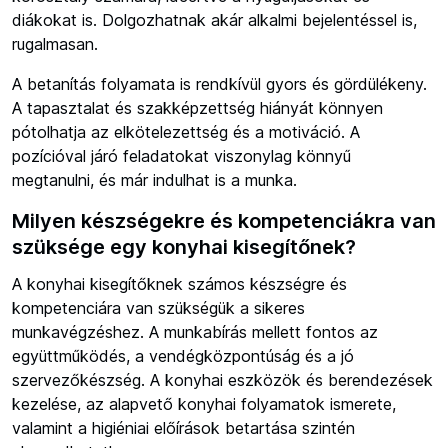
diákokat is. Dolgozhatnak akár alkalmi bejelentéssel is,
rugalmasan.
A betanítás folyamata is rendkívül gyors és gördülékeny.
A tapasztalat és szakképzettség hiányát könnyen
pótolhatja az elkötelezettség és a motiváció. A
pozícióval járó feladatokat viszonylag könnyű
megtanulni, és már indulhat is a munka.
Milyen készségekre és kompetenciákra van
szüksége egy konyhai kisegítőnek?
A konyhai kisegítőknek számos készségre és
kompetenciára van szükségük a sikeres
munkavégzéshez. A munkabírás mellett fontos az
együttműködés, a vendégközpontúság és a jó
szervezőkészség. A konyhai eszközök és berendezések
kezelése, az alapvető konyhai folyamatok ismerete,
valamint a higiéniai előírások betartása szintén