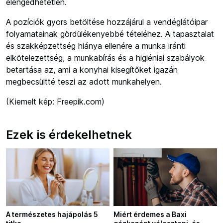
elengedhetetlen.
A pozíciók gyors betöltése hozzájárul a vendéglátóipar
folyamatainak gördülékenyebbé tételéhez. A tapasztalat
és szakképzettség hiánya ellenére a munka iránti
elkötelezettség, a munkabírás és a higiéniai szabályok
betartása az, ami a konyhai kisegítőket igazán
megbecsültté teszi az adott munkahelyen.
(Kiemelt kép: Freepik.com)
Ezek is érdekelhetnek
A természetes hajápolás 5
Miért érdemes a Baxi