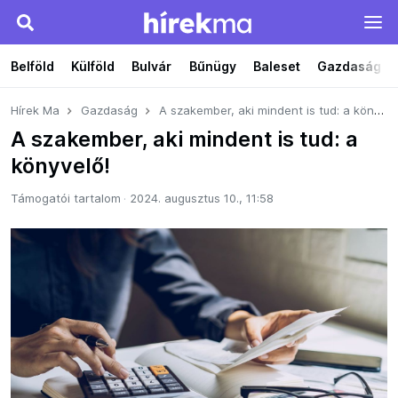
Belföld
Külföld
Bulvár
Bűnügy
Baleset
Gazdaság
Hírek Ma
Gazdaság
A szakember, aki mindent is tud: a könyvelő!
A szakember, aki mindent is tud: a
könyvelő!
Támogatói tartalom
2024. augusztus 10., 11:58