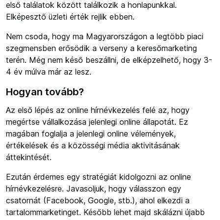
első találatok között találkozik a honlapunkkal.
Elképesztő üzleti érték rejlik ebben.
Nem csoda, hogy ma Magyarországon a legtöbb piaci
szegmensben erősödik a verseny a keresőmarketing
terén. Még nem késő beszállni, de elképzelhető, hogy 3-
4 év múlva már az lesz.
Hogyan tovább?
Az első lépés az online hírnévkezelés felé az, hogy
megértse vállalkozása jelenlegi online állapotát. Ez
magában foglalja a jelenlegi online vélemények,
értékelések és a közösségi média aktivitásának
áttekintését.
Ezután érdemes egy stratégiát kidolgozni az online
hírnévkezelésre. Javasoljuk, hogy válasszon egy
csatornát (Facebook, Google, stb.), ahol elkezdi a
tartalommarketinget. Később lehet majd skálázni újabb