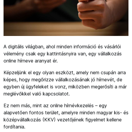
A digitális világban, ahol minden információ és vásárlói
vélemény csak egy kattintásnyira van, egy vállalkozás
online hírneve aranyat ér.
Képzeljünk el egy olyan eszközt, amely nem csupán arra
képes, hogy megőrizze vállalkozásának jó hírnevét, de
egyben új ügyfeleket is vonz, miközben megerősíti a már
meglévőkkel való kapcsolatot.
Ez nem más, mint az online hírnévkezelés – egy
alapvetően fontos terület, amelyre minden magyar kis- és
középvállalkozás (KKV) vezetőjének figyelmet kellene
fordítania.