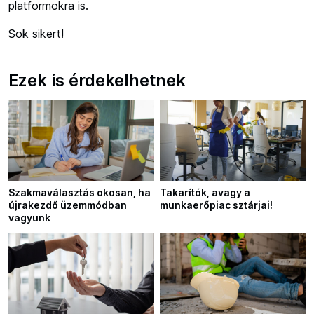
platformokra is.
Sok sikert!
Ezek is érdekelhetnek
Szakmaválasztás okosan, ha
Takarítók, avagy a
újrakezdő üzemmódban
munkaerőpiac sztárjai!
vagyunk