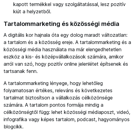
kapott termékkel vagy szolgáltatással, lesz pozitív
kiút a helyzetből.
Tartalommarketing és közösségi média
A digitális kor hajnala óta egy dolog maradt változatlan:
a tartalom és a közösség ereje. A tartalommarketing és a
közösségi média használata ma már elengedhetetlen
eszköz a kis- és középvállalkozások számára, amikor
arról van szó, hogy pozitív online jelenlétet építsenek és
tartsanak fenn.
A tartalommarketing lényege, hogy lehetőleg
folyamatosan értékes, releváns és következetes
tartalmat biztosítson a vállalkozás célközönsége
számára. A tartalom pontos formája mindig a
célközönségtől függ: lehet közösségi médiaposzt, videó,
infografika vagy képes tartalom, podcast, hagyományos
blogcikk.