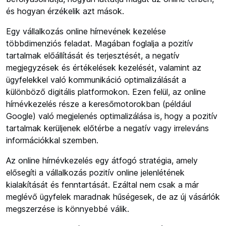
és hogyan érzékelik azt mások.
Egy vállalkozás online hírnevének kezelése
többdimenziós feladat. Magában foglalja a pozitív
tartalmak előállítását és terjesztését, a negatív
megjegyzések és értékelések kezelését, valamint az
ügyfelekkel való kommunikáció optimalizálását a
különböző digitális platformokon. Ezen felül, az online
hírnévkezelés része a keresőmotorokban (például
Google) való megjelenés optimalizálása is, hogy a pozitív
tartalmak kerüljenek előtérbe a negatív vagy irreleváns
információkkal szemben.
Az online hírnévkezelés egy átfogó stratégia, amely
elősegíti a vállalkozás pozitív online jelenlétének
kialakítását és fenntartását. Ezáltal nem csak a már
meglévő ügyfelek maradnak hűségesek, de az új vásárlók
megszerzése is könnyebbé válik.