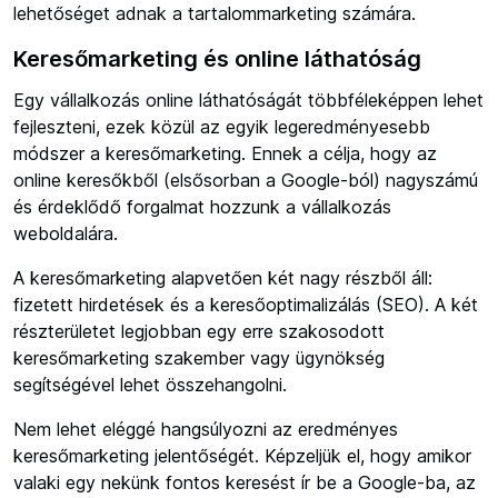
lehetőséget adnak a tartalommarketing számára.
Keresőmarketing és online láthatóság
Egy vállalkozás online láthatóságát többféleképpen lehet
fejleszteni, ezek közül az egyik legeredményesebb
módszer a keresőmarketing. Ennek a célja, hogy az
online keresőkből (elsősorban a Google-ból) nagyszámú
és érdeklődő forgalmat hozzunk a vállalkozás
weboldalára.
A keresőmarketing alapvetően két nagy részből áll:
fizetett hirdetések és a keresőoptimalizálás (SEO). A két
részterületet legjobban egy erre szakosodott
keresőmarketing szakember vagy ügynökség
segítségével lehet összehangolni.
Nem lehet eléggé hangsúlyozni az eredményes
keresőmarketing jelentőségét. Képzeljük el, hogy amikor
valaki egy nekünk fontos keresést ír be a Google-ba, az