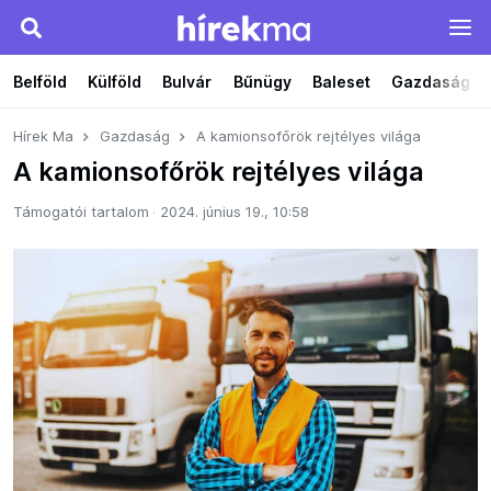
Belföld
Külföld
Bulvár
Bűnügy
Baleset
Gazdaság
Hírek Ma
Gazdaság
A kamionsofőrök rejtélyes világa
A kamionsofőrök rejtélyes világa
Támogatói tartalom
2024. június 19., 10:58