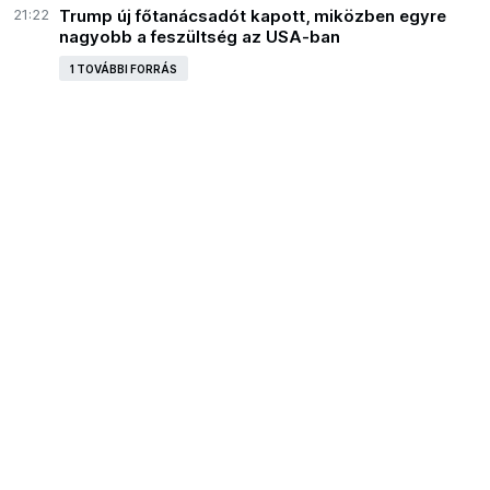
21:22
Trump új főtanácsadót kapott, miközben egyre
nagyobb a feszültség az USA-ban
1 TOVÁBBI FORRÁS