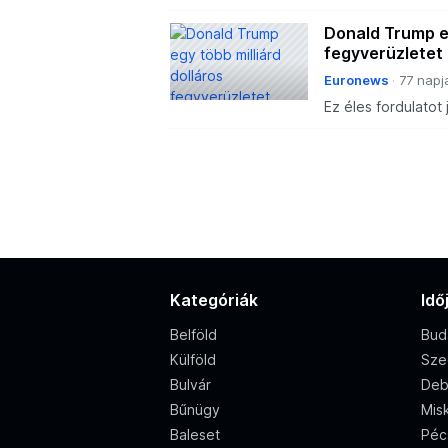
diplomáciai kapcs
találkozhat az amer
Donald Trump eg
fegyverüzletet
Euronews
77 napj
Ez éles fordulatot
viszonyrendszerb
Kategóriák
Idő
Belföld
Bud
Külföld
Sze
Bulvár
Deb
Bűnügy
Misk
Baleset
Péc