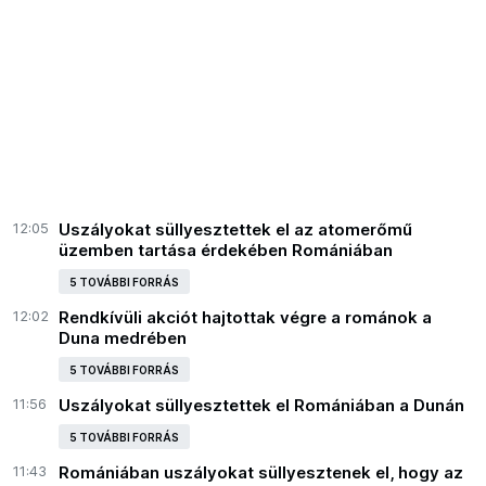
12:05
Uszályokat süllyesztettek el az atomerőmű
üzemben tartása érdekében Romániában
5 TOVÁBBI FORRÁS
12:02
Rendkívüli akciót hajtottak végre a románok a
Duna medrében
5 TOVÁBBI FORRÁS
11:56
Uszályokat süllyesztettek el Romániában a Dunán
5 TOVÁBBI FORRÁS
11:43
Romániában uszályokat süllyesztenek el, hogy az