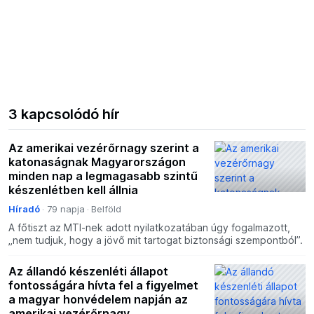
3 kapcsolódó hír
Az amerikai vezérőrnagy szerint a
katonaságnak Magyarországon
minden nap a legmagasabb szintű
készenlétben kell állnia
Híradó
79 napja
Belföld
A főtiszt az MTI-nek adott nyilatkozatában úgy fogalmazott,
„nem tudjuk, hogy a jövő mit tartogat biztonsági szempontból”.
Az állandó készenléti állapot
fontosságára hívta fel a figyelmet
a magyar honvédelem napján az
amerikai vezérőrnagy