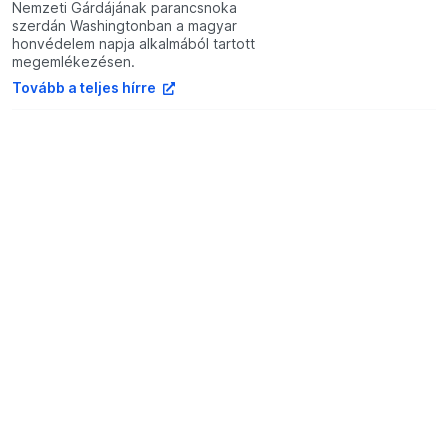
Nemzeti Gárdájának parancsnoka
szerdán Washingtonban a magyar
honvédelem napja alkalmából tartott
megemlékezésen.
Tovább a teljes hírre