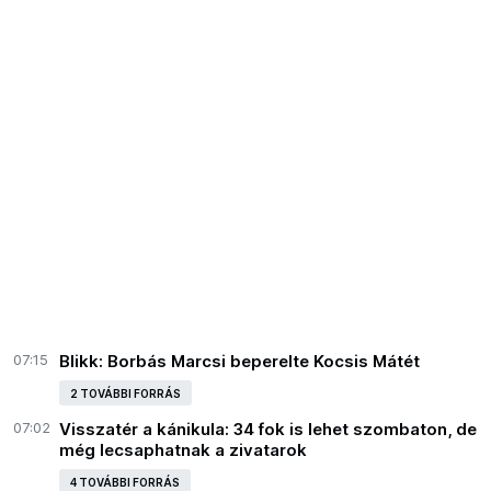
07:15
Blikk: Borbás Marcsi beperelte Kocsis Mátét
2 TOVÁBBI FORRÁS
07:02
Visszatér a kánikula: 34 fok is lehet szombaton, de
még lecsaphatnak a zivatarok
4 TOVÁBBI FORRÁS