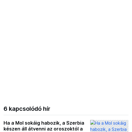
6 kapcsolódó hír
Ha a Mol sokáig habozik, a Szerbia
készen áll átvenni az oroszoktól a