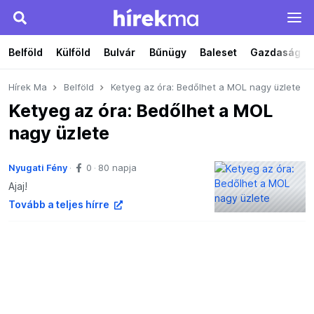
Belföld
Külföld
Bulvár
Bűnügy
Baleset
Gazdaság
Hírek Ma
Belföld
Ketyeg az óra: Bedőlhet a MOL nagy üzlete
Ketyeg az óra: Bedőlhet a MOL
nagy üzlete
Nyugati Fény
0
80 napja
Ajaj!
Tovább a teljes hírre