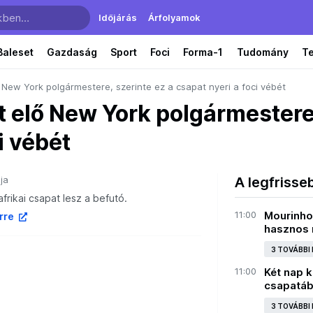
Időjárás
Árfolyamok
Baleset
Gazdaság
Sport
Foci
Forma-1
Tudomány
T
ő New York polgármestere, szerinte ez a csapat nyeri a foci vébét
lt elő New York polgármestere
i vébét
ja
A legfrisse
frikai csapat lesz a befutó.
11:00
Mourinho 
írre
hasznos n
3 TOVÁBBI
11:00
Két nap ke
csapatá
3 TOVÁBBI