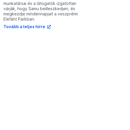
munkatársai és a látogatók izgatottan
várják, hogy Samu beilleszkedjen, és
megkezdje mindennapjait a veszprémi
Elefánt Parkban.
Tovább a teljes hírre