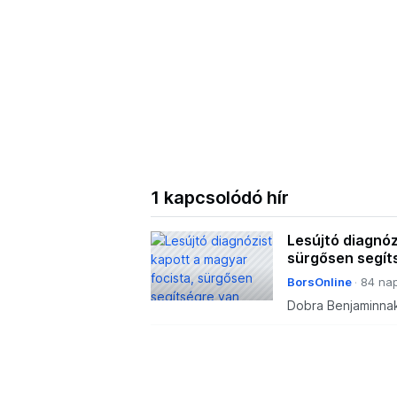
1 kapcsolódó hír
Lesújtó diagnóz
sürgősen segít
BorsOnline
84 nap
Dobra Benjaminnak