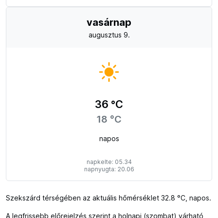
vasárnap
augusztus 9.
36 °C
18 °C
napos
napkelte: 05.34
napnyugta: 20.06
Szekszárd térségében az aktuális hőmérséklet 32.8 °C, napos.
A legfrissebb előrejelzés szerint a holnapi (szombat) várható