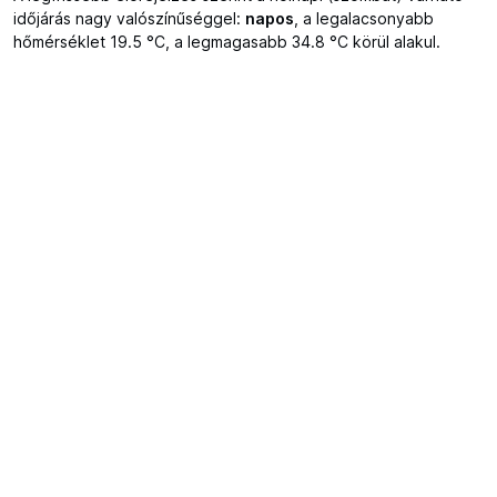
időjárás nagy valószínűséggel:
napos
, a legalacsonyabb
hőmérséklet 19.5 °C, a legmagasabb 34.8 °C körül alakul.