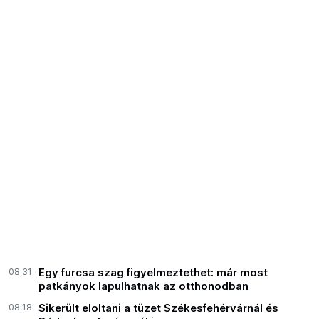
08:31
Egy furcsa szag figyelmeztethet: már most
patkányok lapulhatnak az otthonodban
08:18
Sikerült eloltani a tüzet Székesfehérvárnál és