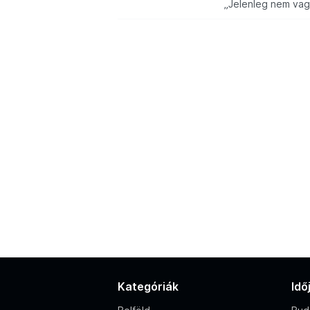
„Jelenleg nem vag
Kategóriák
Idő