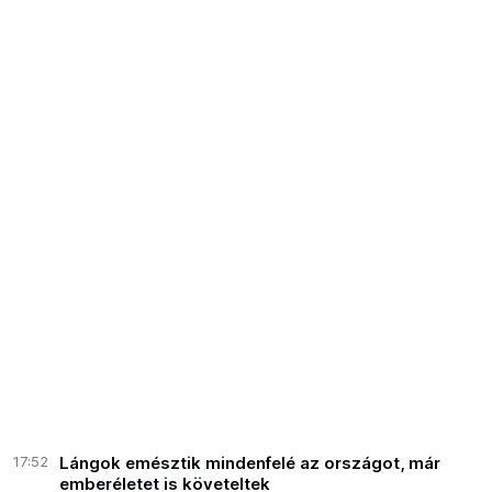
17:52
Lángok emésztik mindenfelé az országot, már
emberéletet is követeltek