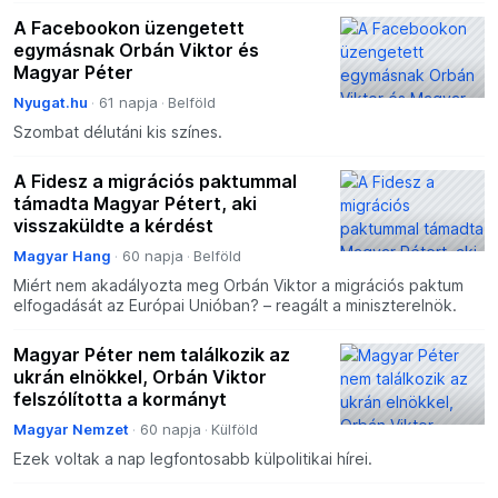
A Facebookon üzengetett
egymásnak Orbán Viktor és
Magyar Péter
Nyugat.hu
61 napja
Belföld
Szombat délutáni kis színes.
A Fidesz a migrációs paktummal
támadta Magyar Pétert, aki
visszaküldte a kérdést
Magyar Hang
60 napja
Belföld
Miért nem akadályozta meg Orbán Viktor a migrációs paktum
elfogadását az Európai Unióban? – reagált a miniszterelnök.
Magyar Péter nem találkozik az
ukrán elnökkel, Orbán Viktor
felszólította a kormányt
Magyar Nemzet
60 napja
Külföld
Ezek voltak a nap legfontosabb külpolitikai hírei.