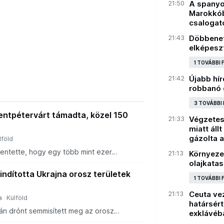
21:50
A spanyo
Marokkób
csalogat
21:43
Döbbenete
elképeszt
1 TOVÁBBI
21:42
Újabb hír
robbanó 
3 TOVÁBBI
entpétervárt támadta, közel 150
21:33
Végzetes 
miatt áll
gázolta 
lföld
lentette, hogy egy több mint ezer
21:13
Környeze
st hajtottak végre egy balti-tengeri orosz
olajkatas
támaszpont ellen.
indította Ukrajna orosz területek
1 TOVÁBBI
21:13
Ceuta ve
a
Külföld
határsért
án drónt semmisített meg az orosz
exklávéb
rszág fölött.