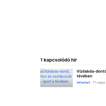
1 kapcsolódó hír
Vízilabda-döntő
tévében
Infostart
77 napja