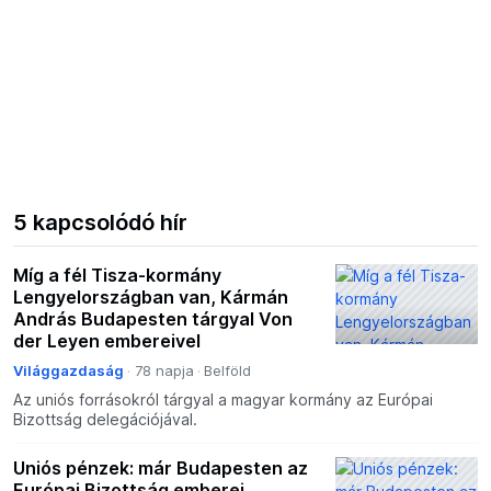
5 kapcsolódó hír
Míg a fél Tisza-kormány
Lengyelországban van, Kármán
András Budapesten tárgyal Von
der Leyen embereivel
Világgazdaság
78 napja
Belföld
Az uniós forrásokról tárgyal a magyar kormány az Európai
Bizottság delegációjával.
Uniós pénzek: már Budapesten az
Európai Bizottság emberei