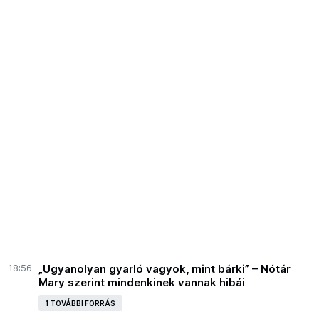
18:56
„Ugyanolyan gyarló vagyok, mint bárki” – Nótár
Mary szerint mindenkinek vannak hibái
1 TOVÁBBI FORRÁS