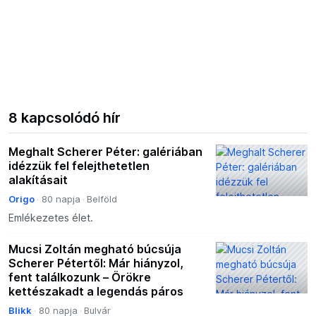
8 kapcsolódó hír
Meghalt Scherer Péter: galériában
idézzük fel felejthetetlen
alakításait
Origo
80 napja
Belföld
Emlékezetes élet.
Mucsi Zoltán megható búcsúja
Scherer Pétertől: Már hiányzol,
fent találkozunk – Örökre
kettészakadt a legendás páros
Blikk
80 napja
Bulvár