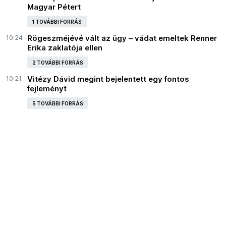
Magyar Pétert
1 TOVÁBBI FORRÁS
10:24
Rögeszméjévé vált az ügy – vádat emeltek Renner
Erika zaklatója ellen
2 TOVÁBBI FORRÁS
10:21
Vitézy Dávid megint bejelentett egy fontos
fejleményt
5 TOVÁBBI FORRÁS