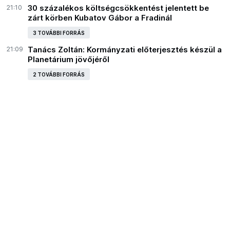
21:10
30 százalékos költségcsökkentést jelentett be
zárt körben Kubatov Gábor a Fradinál
3 TOVÁBBI FORRÁS
21:09
Tanács Zoltán: Kormányzati előterjesztés készül a
Planetárium jövőjéről
2 TOVÁBBI FORRÁS