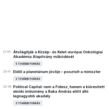
21:05
Átvilágítják a Közép- és Kelet-európai Onkológiai
Akadémia Alapítvány működését
5 TOVÁBBI FORRÁS
20:41
Eldől a planetárium jövője – posztolt a miniszter
2 TOVÁBBI FORRÁS
20:38
Political Capital: nem a Fidesz, hanem a kiüresített
elnöki intézmény a Baka András előtt álló
legnagyobb akadály
3 TOVÁBBI FORRÁS