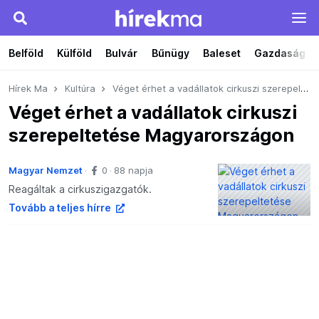
Belföld
Külföld
Bulvár
Bűnügy
Baleset
Gazdaság
Hírek Ma
Kultúra
Véget érhet a vadállatok cirkuszi szerepeltetése Magyarországon
Véget érhet a vadállatok cirkuszi
szerepeltetése Magyarországon
Magyar Nemzet
0
88 napja
Reagáltak a cirkuszigazgatók.
Tovább a teljes hírre