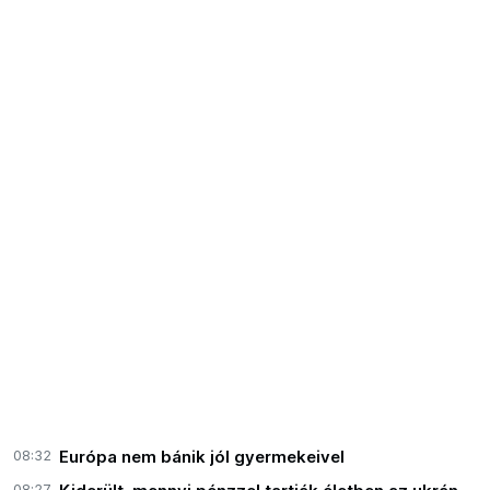
08:32
Európa nem bánik jól gyermekeivel
08:27