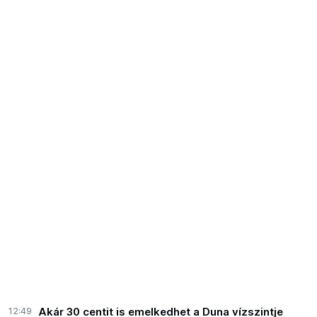
12:49
Akár 30 centit is emelkedhet a Duna vízszintje