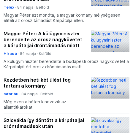
Telex
84 napja
Belföld
Magyar Péter azt mondta, a magyar kormány mélységesen
elítéli az orosz támadást Kárpátalja ellen.
Magyar Péter: A külügyminiszter
berendelte az orosz nagykövetet
a kárpátaljai dróntámadás miatt
Híradó
84 napja
Külföld
A külügyminiszter berendelte a budapesti orosz nagykövetet a
Kárpátalját ért orosz dróntámadás miatt.
Kezdetben heti két ülést fog
tartani a kormány
mfor.hu
84 napja
Belföld
Még ezen a héten kinevezik az
államtitkárokat.
Szlovákia így döntött a kárpátaljai
dróntámadások után