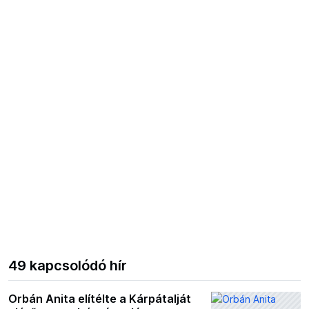
49 kapcsolódó hír
Orbán Anita elítélte a Kárpátalját