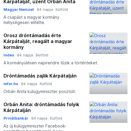
Kárpátalját, üzent Orbán Anita
Magyar Nemzet
84 napja
Külföld
A csapást a magyar kormány
mélységesen elítélte.
Orosz dróntámadás érte
Kárpátalját, reagált a magyar
kormány
Index
84 napja
Belföld
A kormányülésen napirendre tűzik a történteket.
Dróntámadás zajlik Kárpátalján
mfor.hu
84 napja
Külföld
Orbán Anita külügyminiszter posztolt.
Orbán Anita: dróntámadás folyik
Kárpátalján
Privátbankár
84 napja
Külföld
Az új külügyminiszter Facebook-