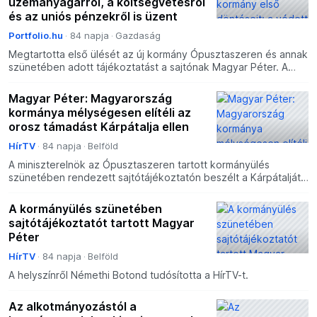
üzemanyagárról, a költségvetésről
és az uniós pénzekről is üzent
Portfolio.hu
84 napja
Gazdaság
Megtartotta első ülését az új kormány Ópusztaszeren és annak
szünetében adott tájékoztatást a sajtónak Magyar Péter. A
miniszterelnök bejelentette első két külföldi útján
Magyar Péter: Magyarország
kormánya mélységesen elítéli az
orosz támadást Kárpátalja ellen
HírTV
84 napja
Belföld
A miniszterelnök az Ópusztaszeren tartott kormányülés
szünetében rendezett sajtótájékoztatón beszélt a Kárpátalját
ért dróntámadásról.
A kormányülés szünetében
sajtótájékoztatót tartott Magyar
Péter
HírTV
84 napja
Belföld
A helyszínről Némethi Botond tudósította a HírTV-t.
Az alkotmányozástól a