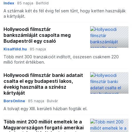
Index
85 napja
Belföld
A sztárnak két és fél évig fel sem tűnt, hogy ketten használják
a kártyáját.
Hollywoodi filmsztár
bankszámláját csapolta meg
Budapestről egy csaló
Kisalföld.hu
85 napja
Több mint 300 tranzakciót indított, összesen csaknem 220
millió forint értékben.
Hollywoodi filmsztár banki adatait
csalta el egy budapesti lakos,
évekig használta a színész
kártyáját
BorsOnline
85 napja
Bulvár
A tolvajt egy XIII. kerületi házban fogták el.
Több mint 200 milliót emeltek le a
Magyarországon forgató amerikai