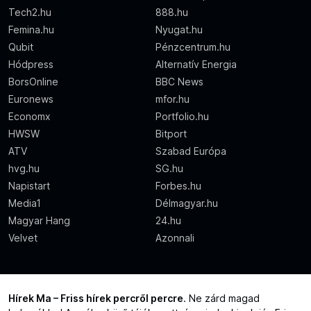
Tech2.hu
888.hu
Femina.hu
Nyugat.hu
Qubit
Pénzcentrum.hu
Hódpress
Alternatív Energia
BorsOnline
BBC News
Euronews
mfor.hu
Economx
Portfolio.hu
HWSW
Bitport
ATV
Szabad Európa
hvg.hu
SG.hu
Napistart
Forbes.hu
Media1
Délmagyar.hu
Magyar Hang
24.hu
Velvet
Azonnali
Hírek Ma – Friss hírek percről percre
. Ne zárd magad