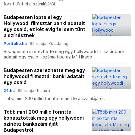
forint tűnt el a számlájáról.
Budapesten lopta el egy
Hollywoodi filmsztár banki adatait
egy csaló, ez két évig fel sem tűnt
a színésznek
Portfolio.hu
85 napja
Gazdaság
Budapesten szerezhette meg egy hollywoodi filmsztár banki
adatait egy csaló – számolt be az M1 Híradó .
Budapesten szerezhette meg egy
hollywoodi filmsztár banki adatait
egy csaló
24.hu
85 napja
Kultúra
Több mint 200 millió forintot emelt le a számlájáról.
Több mint 200 millió forinttal
kopasztották meg egy hollywoodi
színész bankszámláját
Budapestről