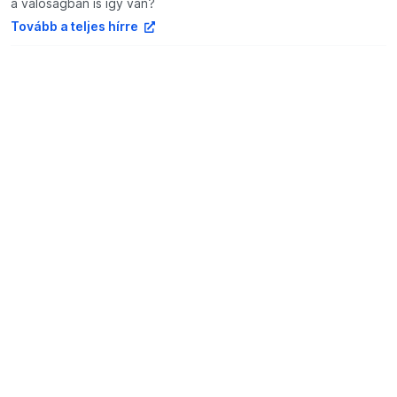
a valóságban is így van?
Tovább a teljes hírre