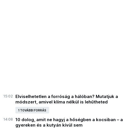
15:02
Elviselhetetlen a forróság a hálóban? Mutatjuk a
módszert, amivel klíma nélkül is lehűtheted
1 TOVÁBBI FORRÁS
14:08
10 dolog, amit ne hagyj a hőségben a kocsiban – a
gyereken és a kutyán kívül sem