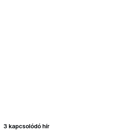
3 kapcsolódó hír