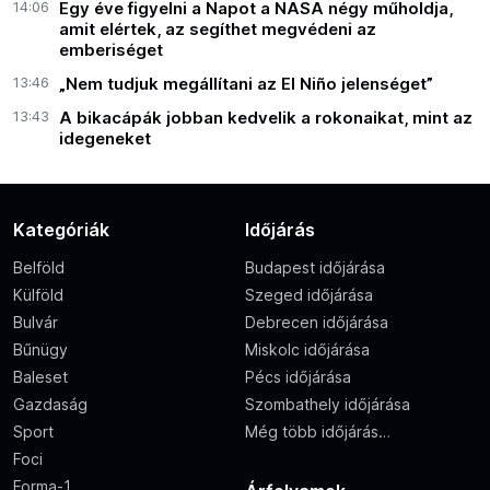
14:06
Egy éve figyelni a Napot a NASA négy műholdja,
amit elértek, az segíthet megvédeni az
emberiséget
13:46
„Nem tudjuk megállítani az El Niño jelenséget”
13:43
A bikacápák jobban kedvelik a rokonaikat, mint az
idegeneket
Kategóriák
Időjárás
Belföld
Budapest időjárása
Külföld
Szeged időjárása
Bulvár
Debrecen időjárása
Bűnügy
Miskolc időjárása
Baleset
Pécs időjárása
Gazdaság
Szombathely időjárása
Sport
Még több időjárás…
Foci
Forma-1