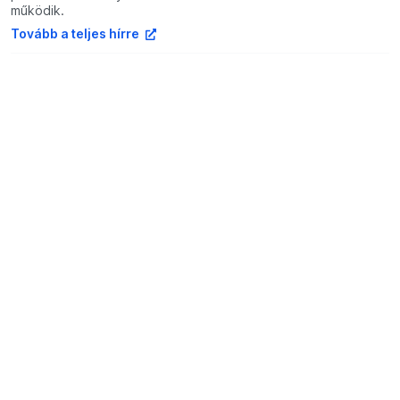
működik.
Tovább a teljes hírre