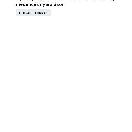
medencés nyaraláson
1 TOVÁBBI FORRÁS