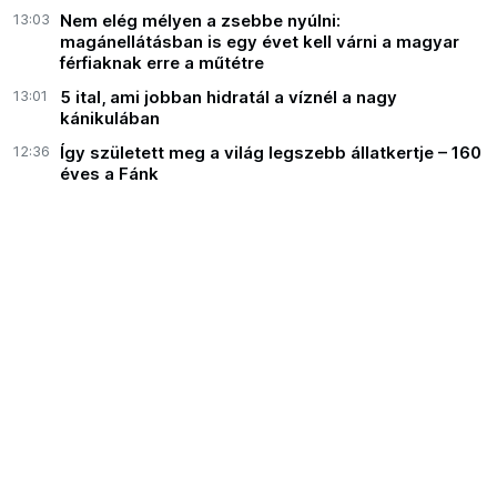
13:03
Nem elég mélyen a zsebbe nyúlni:
magánellátásban is egy évet kell várni a magyar
férfiaknak erre a műtétre
13:01
5 ital, ami jobban hidratál a víznél a nagy
kánikulában
12:36
Így született meg a világ legszebb állatkertje – 160
éves a Fánk