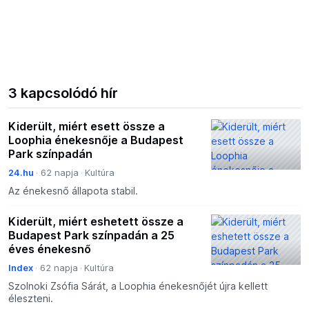
3 kapcsolódó hír
Kiderült, miért esett össze a
Loophia énekesnője a Budapest
Park színpadán
24.hu
62 napja
Kultúra
Az énekesnő állapota stabil.
Kiderült, miért eshetett össze a
Budapest Park színpadán a 25
éves énekesnő
Index
62 napja
Kultúra
Szolnoki Zsófia Sárát, a Loophia énekesnőjét újra kellett
éleszteni.