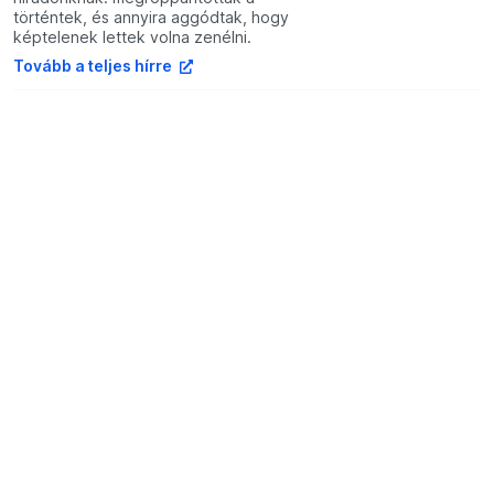
történtek, és annyira aggódtak, hogy
képtelenek lettek volna zenélni.
Tovább a teljes hírre