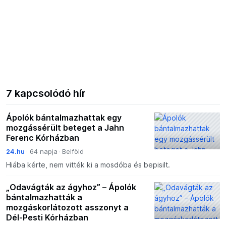
7 kapcsolódó hír
Ápolók bántalmazhattak egy
mozgássérült beteget a Jahn
Ferenc Kórházban
24.hu
64 napja
Belföld
Hiába kérte, nem vitték ki a mosdóba és bepisilt.
„Odavágták az ágyhoz” – Ápolók
bántalmazhatták a
mozgáskorlátozott asszonyt a
Dél-Pesti Kórházban