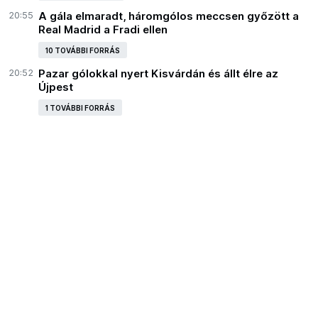
20:55
A gála elmaradt, háromgólos meccsen győzött a
Real Madrid a Fradi ellen
10 TOVÁBBI FORRÁS
20:52
Pazar gólokkal nyert Kisvárdán és állt élre az
Újpest
1 TOVÁBBI FORRÁS