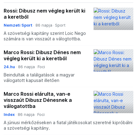
Rossi: Dibusz nem végleg került ki
a keretből
Nemzeti Sport
86 napja
Sport
A szövetségi kapitány szerint Loic Nego
számára is van visszaút a válogtottba.
Marco Rossi: Dibusz Dénes nem
végleg került ki a keretből
24.hu
86 napja
Foci
Beindultak a találgatások a magyar
válogatott kapusait illetően
Marco Rossi elárulta, van-e
visszaút Dibusz Dénesnek a
válogatottba
Index
86 napja
Foci
A júniusi mérkőzéseken a fiatal játékosokat szeretné kipróbálni
a szövetségi kapitány.