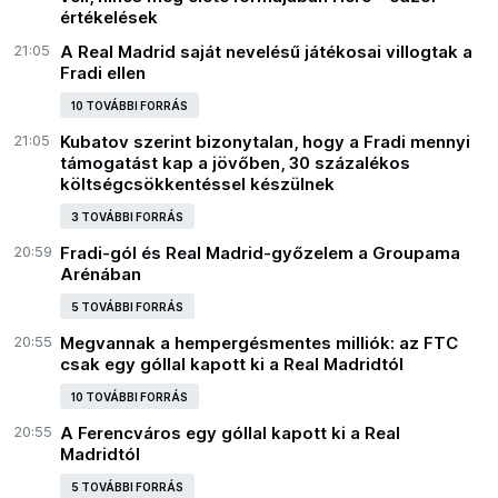
értékelések
21:05
A Real Madrid saját nevelésű játékosai villogtak a
Fradi ellen
10 TOVÁBBI FORRÁS
21:05
Kubatov szerint bizonytalan, hogy a Fradi mennyi
támogatást kap a jövőben, 30 százalékos
költségcsökkentéssel készülnek
3 TOVÁBBI FORRÁS
20:59
Fradi-gól és Real Madrid-győzelem a Groupama
Arénában
5 TOVÁBBI FORRÁS
20:55
Megvannak a hempergésmentes milliók: az FTC
csak egy góllal kapott ki a Real Madridtól
10 TOVÁBBI FORRÁS
20:55
A Ferencváros egy góllal kapott ki a Real
Madridtól
5 TOVÁBBI FORRÁS