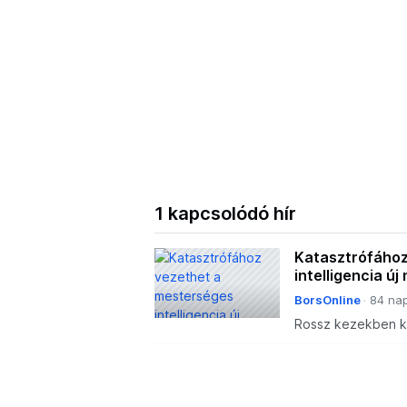
1 kapcsolódó hír
Katasztrófához
intelligencia új
BorsOnline
84 nap
Rossz kezekben ko