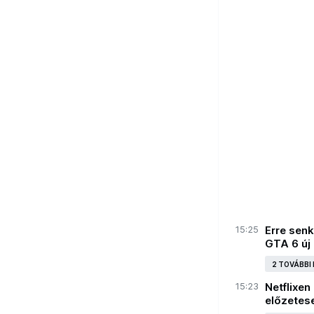
15:25
Erre senk
GTA 6 új
2 TOVÁBBI
15:23
Netflixen
előzetes