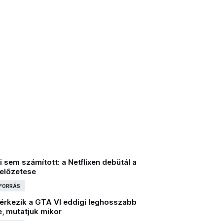
i sem számított: a Netflixen debütál a
 előzetese
 FORRÁS
 érkezik a GTA VI eddigi leghosszabb
e, mutatjuk mikor