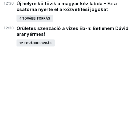
12:30
Új helyre költözik a magyar kézilabda – Ez a
csatorna nyerte el a közvetítési jogokat
4 TOVÁBBI FORRÁS
12:30
Őrületes szenzáció a vizes Eb-n: Betlehem Dávid
aranyérmes!
12 TOVÁBBI FORRÁS