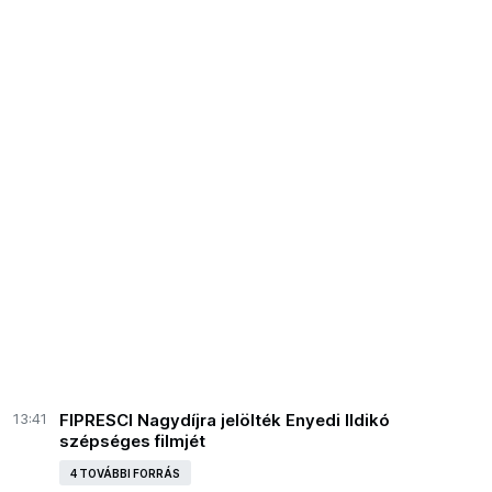
13:41
FIPRESCI Nagydíjra jelölték Enyedi Ildikó
szépséges filmjét
4 TOVÁBBI FORRÁS