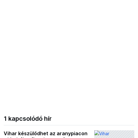
1 kapcsolódó hír
Vihar készülődhet az aranypiacon