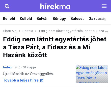
Belföld
Külföld
Bulvár
Bűnügy
Baleset
Gazdaság
Hírek Ma
Belföld
Eddig nem látott egyetértés jöhet a Tisza Párt, a Fidesz és a Mi Hazánk között
Eddig nem látott egyetértés jöhet
a Tisza Párt, a Fidesz és a Mi
Hazánk között
Index
0
61 napja
Újra ülésezik az Országgyűlés.
Tovább a teljes hírre