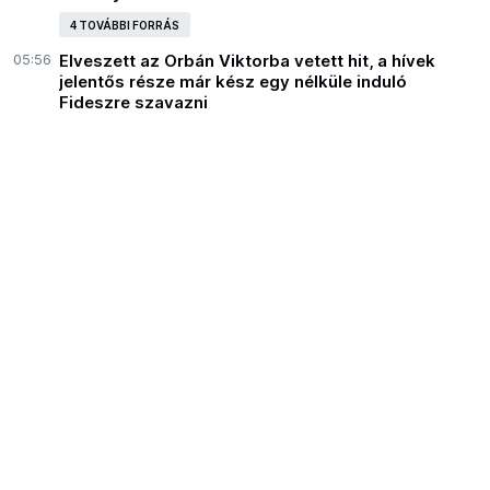
4 TOVÁBBI FORRÁS
05:56
Elveszett az Orbán Viktorba vetett hit, a hívek
jelentős része már kész egy nélküle induló
Fideszre szavazni