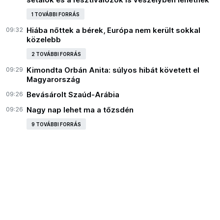
1 TOVÁBBI FORRÁS
09:32
Hiába nőttek a bérek, Európa nem került sokkal
közelebb
2 TOVÁBBI FORRÁS
09:29
Kimondta Orbán Anita: súlyos hibát követett el
Magyarország
09:26
Bevásárolt Szaúd-Arábia
09:26
Nagy nap lehet ma a tőzsdén
9 TOVÁBBI FORRÁS