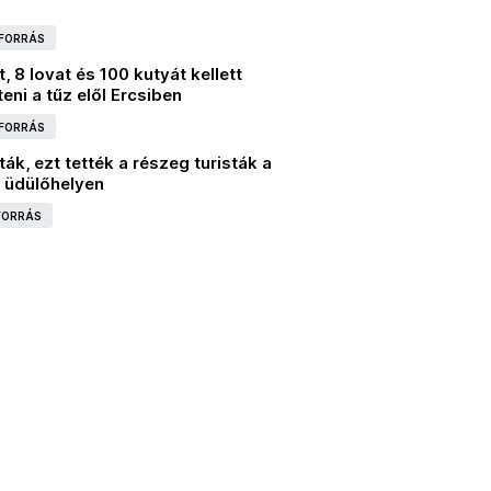
 FORRÁS
, 8 lovat és 100 kutyát kellett
eni a tűz elől Ercsiben
 FORRÁS
ák, ezt tették a részeg turisták a
 üdülőhelyen
 FORRÁS