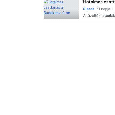
Hatalmas csatt
Ripost
61 napja
B
A tűzoltók áramtal