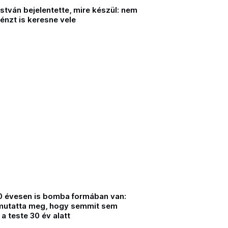
stván bejelentette, mire készül: nem
 pénzt is keresne vele
0 évesen is bomba formában van:
mutatta meg, hogy semmit sem
 a teste 30 év alatt