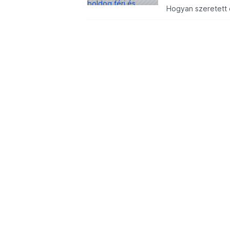
Hogyan szeretett
Halász Vivien, és a