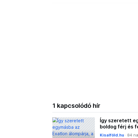
1 kapcsolódó hír
Így szeretett e
boldog férj és
Kisalföld.hu
84 na