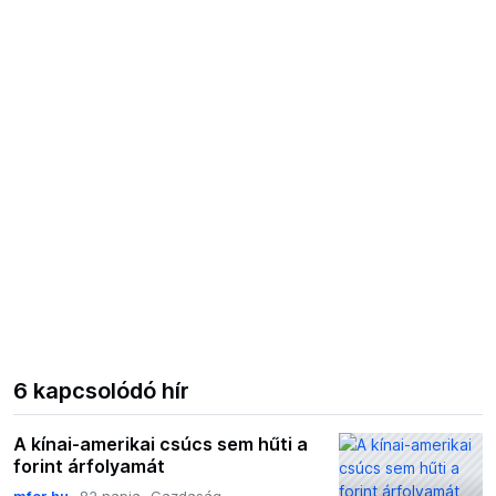
6 kapcsolódó hír
A kínai-amerikai csúcs sem hűti a
forint árfolyamát