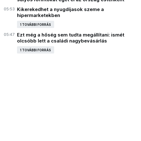
05:53
Kikerekedhet a nyugdíjasok szeme a
hipermarketekben
1 TOVÁBBI FORRÁS
05:47
Ezt még a hőség sem tudta megállítani: ismét
olcsóbb lett a családi nagybevásárlás
1 TOVÁBBI FORRÁS