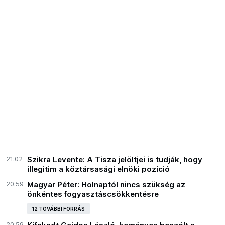
21:02
Szikra Levente: A Tisza jelöltjei is tudják, hogy
illegitim a köztársasági elnöki pozíció
20:59
Magyar Péter: Holnaptól nincs szükség az
önkéntes fogyasztáscsökkentésre
12 TOVÁBBI FORRÁS
20:59