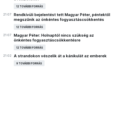
12 TOVÁBBI FORRÁS
21:07
Rendkívüli bejelentést tett Magyar Péter, péntektől
megszűnik az önkéntes fogyasztáscsökkentés
12 TOVÁBBI FORRÁS
21:07
Magyar Péter: Holnaptól nincs szükség az
önkéntes fogyasztáscsökkentésre
12 TOVÁBBI FORRÁS
21:02
A strandokon vészelik át a kánikulát az emberek
9 TOVÁBBI FORRÁS