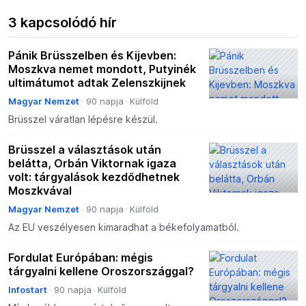
3 kapcsolódó hír
Pánik Brüsszelben és Kijevben:
Moszkva nemet mondott, Putyinék
ultimátumot adtak Zelenszkijnek
Magyar Nemzet
90 napja
Külföld
Brüsszel váratlan lépésre készül.
Brüsszel a választások után
belátta, Orbán Viktornak igaza
volt: tárgyalások kezdődhetnek
Moszkvával
Magyar Nemzet
90 napja
Külföld
Az EU veszélyesen kimaradhat a békefolyamatból.
Fordulat Európában: mégis
tárgyalni kellene Oroszországgal?
Infostart
90 napja
Külföld