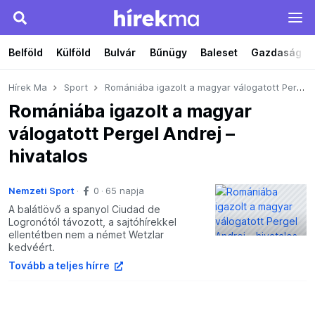
Belföld
Külföld
Bulvár
Bűnügy
Baleset
Gazdaság
Hírek Ma
Sport
Romániába igazolt a magyar válogatott Pergel Andrej – hivatalos
Romániába igazolt a magyar
válogatott Pergel Andrej –
hivatalos
Nemzeti Sport
0
65 napja
A balátlövő a spanyol Ciudad de
Logronótól távozott, a sajtóhírekkel
ellentétben nem a német Wetzlar
kedvéért.
Tovább a teljes hírre