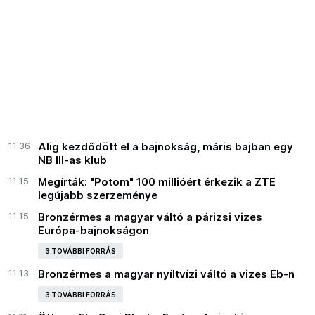
11:36
Alig kezdődött el a bajnokság, máris bajban egy
NB III-as klub
11:15
Megírták: "Potom" 100 millióért érkezik a ZTE
legújabb szerzeménye
11:15
Bronzérmes a magyar váltó a párizsi vizes
Európa-bajnokságon
3 TOVÁBBI FORRÁS
11:13
Bronzérmes a magyar nyíltvízi váltó a vizes Eb-n
3 TOVÁBBI FORRÁS